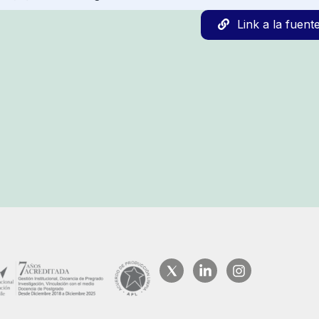
Link a la fuent