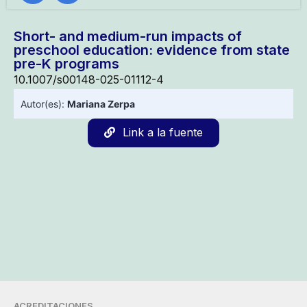
Short- and medium-run impacts of
preschool education: evidence from state
pre-K programs
10.1007/s00148-025-01112-4
Autor(es):
Mariana Zerpa
Link a la fuente
ACREDITACIONES