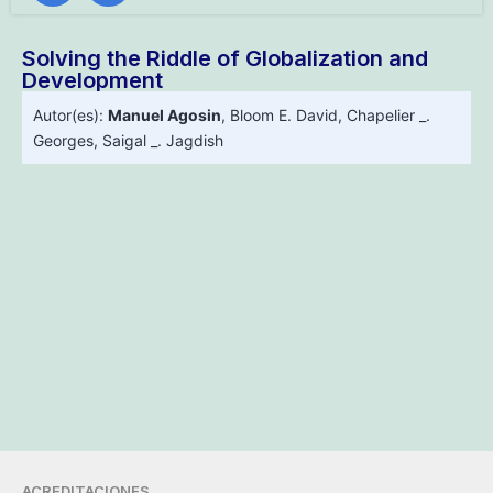
Solving the Riddle of Globalization and
Development
Autor(es):
Manuel Agosin
,
Bloom E. David
,
Chapelier _.
Georges
,
Saigal _. Jagdish
ACREDITACIONES