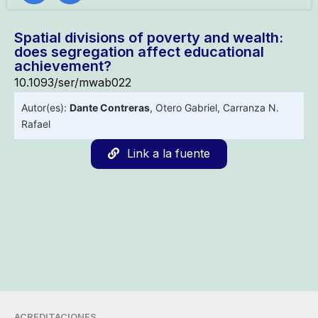
Spatial divisions of poverty and wealth:
does segregation affect educational
achievement?
10.1093/ser/mwab022
Autor(es):
Dante Contreras
,
Otero Gabriel
,
Carranza N.
Rafael
Link a la fuente
ACREDITACIONES