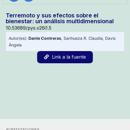
Terremoto y sus efectos sobre el
bienestar: un análisis multidimensional
10.53689/pys.v26i1.5
Autor(es):
Dante Contreras
,
Sanhueza R. Claudia
,
Davis
Ángela
Link a la fuente
ACREDITACIONES