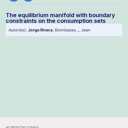
The equilibrium manifold with boundary
constraints on the consumption sets
Autor(es):
Jorge Rivera
,
Bonnisseau _. Jean
ACREDITACIONES