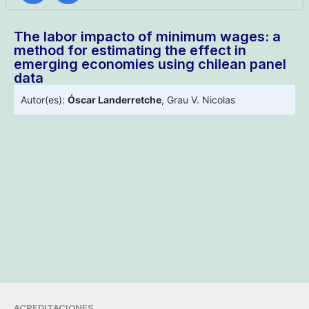
The labor impacto of minimum wages: a
method for estimating the effect in
emerging economies using chilean panel
data
Autor(es):
Óscar Landerretche
,
Grau V. Nicolas
ACREDITACIONES