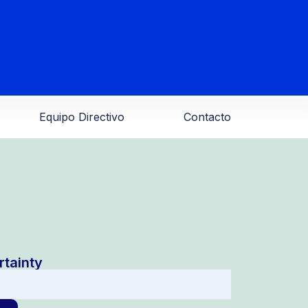
Equipo Directivo
Contacto
rtainty