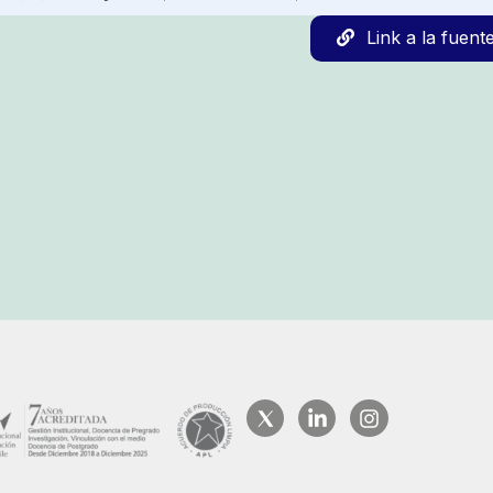
Link a la fuent