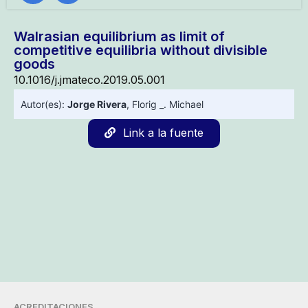
Walrasian equilibrium as limit of
competitive equilibria without divisible
goods
10.1016/j.jmateco.2019.05.001
Autor(es):
Jorge Rivera
,
Florig _. Michael
Link a la fuente
ACREDITACIONES