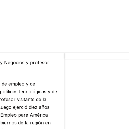
 y Negocios y profesor
s de empleo y de
olíticas tecnológicas y de
ofesor visitante de la
Luego ejerció diez años
 Empleo para América
obiernos de la región en