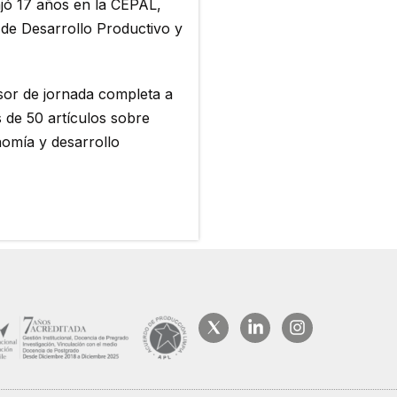
jó 17 años en la CEPAL,
 de Desarrollo Productivo y
sor de jornada completa a
s de 50 artículos sobre
nomía y desarrollo